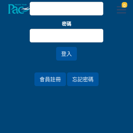
0
密碼
登入
會員註冊
忘記密碼
Passion
Taiwan