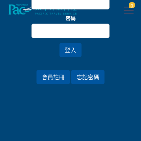
0
密碼
登入
會員註冊
忘記密碼
日本
旅遊