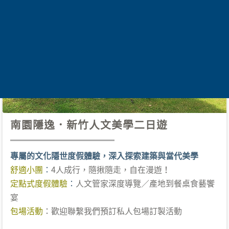
南園隱逸．新竹人文美學二日遊
專屬的文化隱世度假體驗，深入探索建築與當代美學
舒適小團
：
4人成行，隨揪隨走，自在漫遊！
定點式度假體驗
：
人文管家深度導覽／產地到餐桌食藝饗
宴
包場活動
：
歡迎聯繫我們預訂私人包場訂製活動