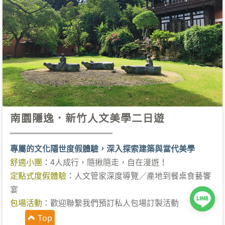
南園隱逸．新竹人文美學二日遊
專屬的文化隱世度假體驗，深入探索建築與當代美學
舒適小團
：
4人成行，隨揪隨走，自在漫遊！
定點式度假體驗
：
人文管家深度導覽／產地到餐桌食藝饗
宴
包場活動
：
歡迎聯繫我們預訂私人包場訂製活動
Top