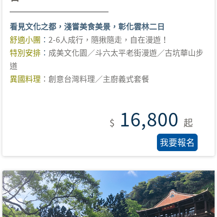
看見文化之都，淺嘗美食美景，彰化雲林二日
舒適小團
：
2-6人成行，隨揪隨走，自在漫遊！
特別安排
：
成美文化園／斗六太平老街漫遊／古坑華山步
道
異國料理
：
創意台灣料理／主廚義式套餐
16,800
$
起