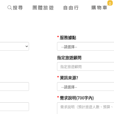
0
*
服務據點
指定旅遊顧問
*
資訊來源?
*
需求說明(700字內)