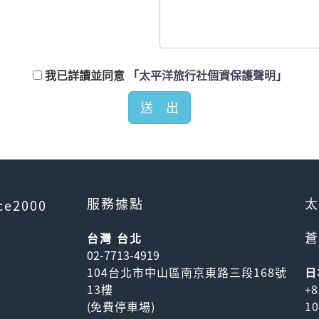
我已詳讀並同意
「
太平洋旅行社個資保護聲明
」
服務據點
太
ce2000
蒼
台灣 台北
02-7713-4919
104台北市中山區南京東路三段168號
日
13樓
+8
(
免費停車場
)
1