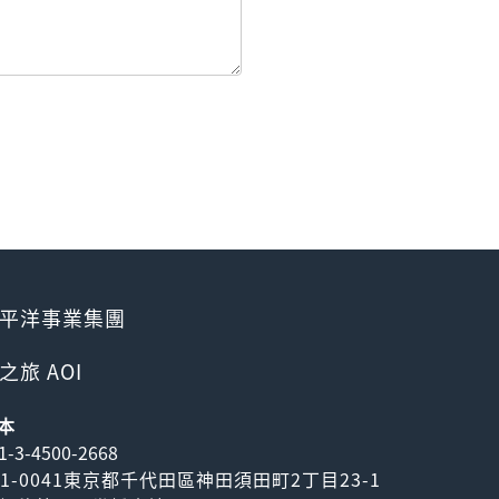
平洋事業集團
之旅 AOI
本
1-3-4500-2668
01-0041東京都千代田區神田須田町2丁目23-1