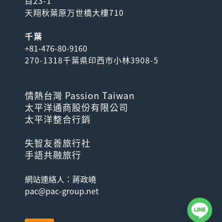
目23-1
天翔秋葉原万世橋大樓710
千葉
+81-476-80-9160
270-1318千葉県印西市小林3908-5
情熱台灣 Passion Taiwan
太平洋通商股份有限公司
太平洋整合行銷
失智友善旅行社
手語共融旅行
網站連絡人：蔣政嶢
pac@pac-group.net