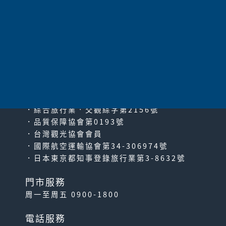
太平洋旅行社股份有限公司
since2000
PACIFIC TRAVEL SERVICE
．綜合旅行業‧交觀綜字第2156號
．品質保障協會第0193號
．台灣觀光協會會員
．國際航空運輸協會第34-306974號
．日本東京都知事登錄旅行業第3-8632號
門市服務
周一至周五 0900-1800
電話服務