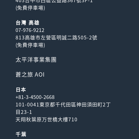
403台中市西區公益路367號3F-1
(
免費停車場
)
台灣 高雄
07-976-9212
813高雄市左營區明誠二路505-2號
(
免費停車場
)
太平洋事業集團
蒼之旅 AOI
日本
+81-3-4500-2668
101-0041東京都千代田區神田須田町2丁
目23-1
天翔秋葉原万世橋大樓710
千葉