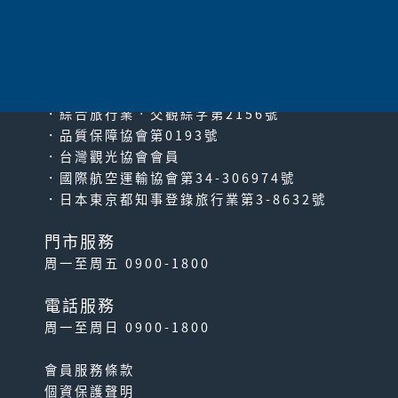
太平洋旅行社股份有限公司
since2000
PACIFIC TRAVEL SERVICE
．綜合旅行業‧交觀綜字第2156號
．品質保障協會第0193號
．台灣觀光協會會員
．國際航空運輸協會第34-306974號
．日本東京都知事登錄旅行業第3-8632號
門市服務
周一至周五 0900-1800
電話服務
周一至周日 0900-1800
會員服務條款
個資保護聲明