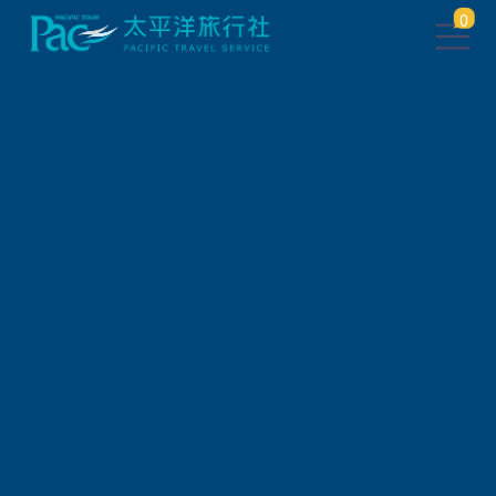
0
團體旅遊查詢
出發地
旅遊區域
旅遊路線
關鍵字搜尋
出發區間
狀態