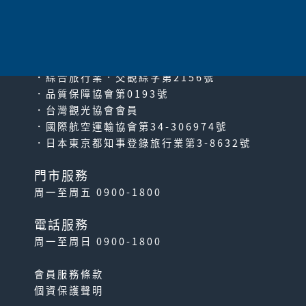
since2000
PACIFIC TRAVEL SERVICE
．綜合旅行業‧交觀綜字第2156號
．品質保障協會第0193號
．台灣觀光協會會員
．國際航空運輸協會第34-306974號
．日本東京都知事登錄旅行業第3-8632號
門市服務
周一至周五 0900-1800
電話服務
周一至周日 0900-1800
會員服務條款
個資保護聲明