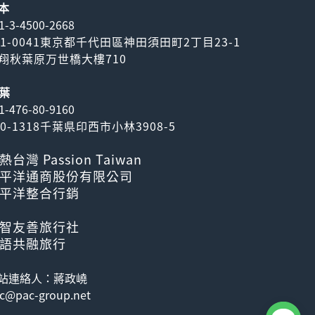
本
1-3-4500-2668
01-0041東京都千代田區神田須田町2丁目23-1
翔秋葉原万世橋大樓710
葉
1-476-80-9160
70-1318千葉県印西市小林3908-5
熱台灣 Passion Taiwan
平洋通商股份有限公司
平洋整合行銷
智友善旅行社
語共融旅行
站連絡人：蔣政嶢
c@pac-group.net