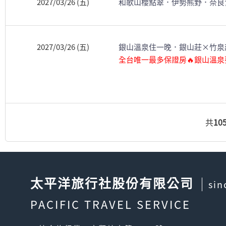
2027/03/26 (五)
和歌山櫻點翠．伊勢熊野．奈良
2027/03/26 (五)
銀山溫泉住一晚．銀山莊×竹泉
全台唯一最多保證房🔥銀山溫
共
10
太平洋旅行社股份有限公司
sin
PACIFIC TRAVEL SERVICE