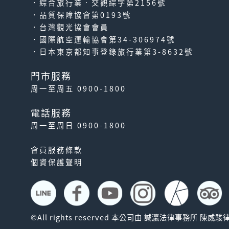
．綜合旅行業‧交觀綜字第2156號
．品質保障協會第0193號
．台灣觀光協會會員
．國際航空運輸協會第34-306974號
．日本東京都知事登錄旅行業第3-8632號
門市服務
周一至周五 0900-1800
電話服務
周一至周日 0900-1800
會員服務條款
個資保護聲明
©All rights reserved 本公司由 誠瀛法律事務所 陳