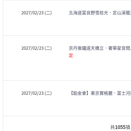
2027/02/23 (二)
北海道富良野雪拾光．定山溪暖
2027/02/23 (二)
京丹後鐵道天橋立．奢華星音間
定
2027/02/23 (二)
【鉑金會】東京寶格麗．富士河
共
1055
項 