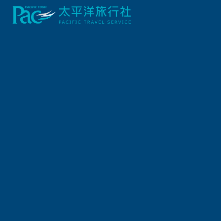
出發地
旅遊區域
出發區間
出發日期