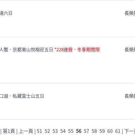
湯六日
長榮
人蟹．京都東山悅榕莊五日
*228連假．冬季期間限
長榮
口湖．私藏富士山五日
長榮
|
第1頁
|
上一頁
|
51
52
53
54
55
56
57
58
59
60
61
|
下一