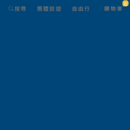
0
團體旅遊查詢
旅遊路線
狀態
產品名稱
航空