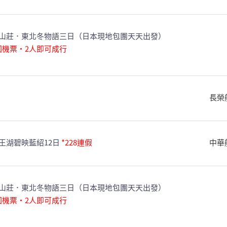
山莊．東北冬物語三日（日本現地包團天天出發）
回機票・2人即可成行
長榮
王湖碧映藍紹12日
*228連假
中華
山莊．東北冬物語三日（日本現地包團天天出發）
回機票・2人即可成行