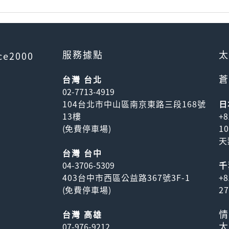
服務據點
太
ce2000
蒼
台灣 台北
02-7713-4919
104台北市中山區南京東路三段168號
日
13樓
+8
(
免費停車場
)
1
天
台灣 台中
04-3706-5309
千
403台中市西區公益路367號3F-1
+8
(
免費停車場
)
2
情
台灣 高雄
太
07-976-9212