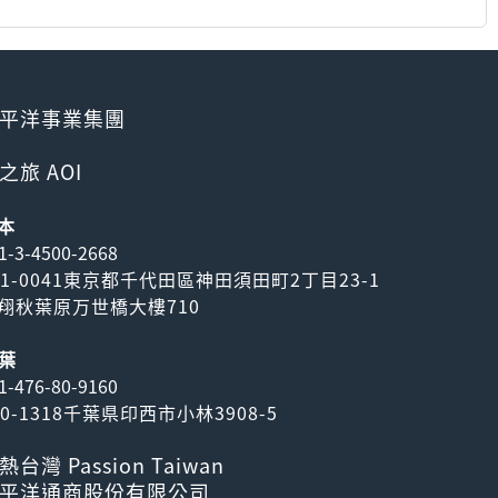
平洋事業集團
之旅 AOI
本
1-3-4500-2668
01-0041東京都千代田區神田須田町2丁目23-1
翔秋葉原万世橋大樓710
葉
1-476-80-9160
70-1318千葉県印西市小林3908-5
熱台灣 Passion Taiwan
平洋通商股份有限公司