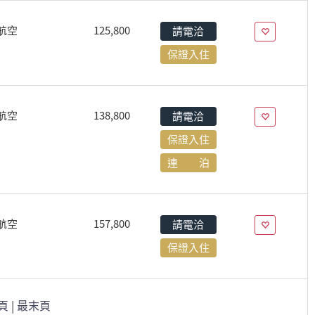
航空
125,800
請電洽
保證入住
航空
138,800
請電洽
保證入住
連 泊
航空
157,800
請電洽
保證入住
頁
|
最末頁