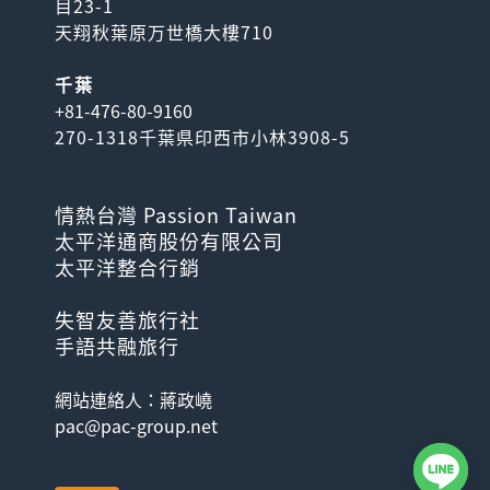
目23-1
天翔秋葉原万世橋大樓710
千葉
+81-476-80-9160
270-1318千葉県印西市小林3908-5
情熱台灣 Passion Taiwan
太平洋通商股份有限公司
太平洋整合行銷
失智友善旅行社
手語共融旅行
網站連絡人：蔣政嶢
pac@pac-group.net