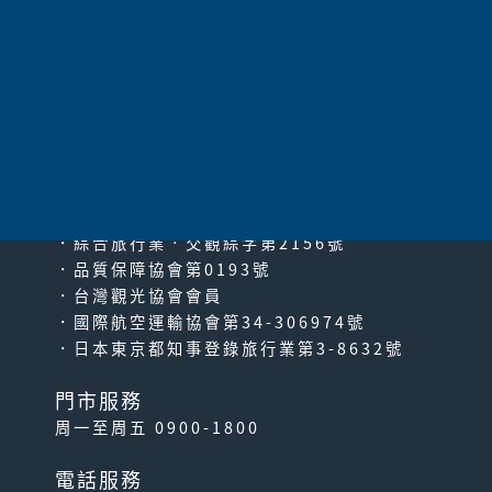
太平洋旅行社股份有限公司
since2000
PACIFIC TRAVEL SERVICE
．綜合旅行業‧交觀綜字第2156號
．品質保障協會第0193號
．台灣觀光協會會員
．國際航空運輸協會第34-306974號
．日本東京都知事登錄旅行業第3-8632號
門市服務
周一至周五 0900-1800
電話服務