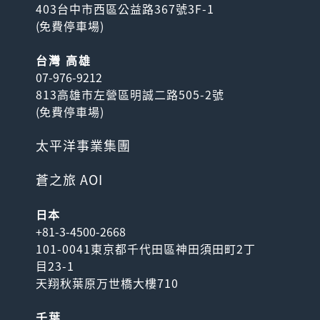
403台中市西區公益路367號3F-1
(
免費停車場
)
台灣 高雄
07-976-9212
813高雄市左營區明誠二路505-2號
(
免費停車場
)
太平洋事業集團
蒼之旅 AOI
日本
+81-3-4500-2668
101-0041東京都千代田區神田須田町2丁
目23-1
天翔秋葉原万世橋大樓710
千葉