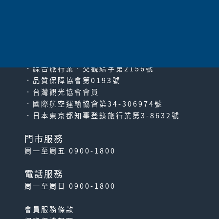
太平洋旅行社股份有限公司
since2000
PACIFIC TRAVEL SERVICE
．綜合旅行業‧交觀綜字第2156號
．品質保障協會第0193號
．台灣觀光協會會員
．國際航空運輸協會第34-306974號
．日本東京都知事登錄旅行業第3-8632號
門市服務
周一至周五 0900-1800
電話服務
周一至周日 0900-1800
會員服務條款