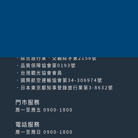
太平洋旅行社股份有限公司
since2000
PACIFIC TRAVEL SERVICE
．綜合旅行業‧交觀綜字第2156號
．品質保障協會第0193號
．台灣觀光協會會員
．國際航空運輸協會第34-306974號
．日本東京都知事登錄旅行業第3-8632號
門市服務
周一至周五 0900-1800
電話服務
周一至周日 0900-1800