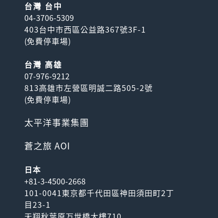
台灣 台中
04-3706-5309
403台中市西區公益路367號3F-1
(
免費停車場
)
台灣 高雄
07-976-9212
813高雄市左營區明誠二路505-2號
(
免費停車場
)
太平洋事業集團
蒼之旅 AOI
日本
+81-3-4500-2668
101-0041東京都千代田區神田須田町2丁
目23-1
天翔秋葉原万世橋大樓710