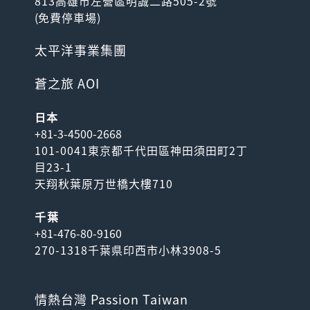
813高雄市左營區明誠二路505-2號
(
免費停車場
)
太平洋事業集團
蒼之旅 AOI
日本
+81-3-4500-2668
101-0041東京都千代田區神田須田町2丁
目23-1
天翔秋葉原万世橋大樓710
千葉
+81-476-80-9160
270-1318千葉県印西市小林3908-5
情熱台灣 Passion Taiwan