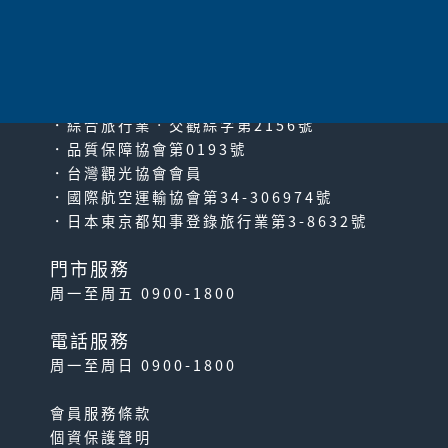
太平洋旅行社股份有限公司
since2000
PACIFIC TRAVEL SERVICE
．綜合旅行業‧交觀綜字第2156號
．品質保障協會第0193號
．台灣觀光協會會員
．國際航空運輸協會第34-306974號
．日本東京都知事登錄旅行業第3-8632號
門市服務
周一至周五 0900-1800
電話服務
周一至周日 0900-1800
會員服務條款
個資保護聲明