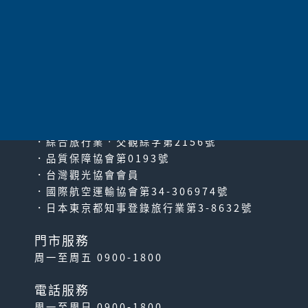
太平洋旅行社股份有限公司
since2000
PACIFIC TRAVEL SERVICE
．綜合旅行業‧交觀綜字第2156號
．品質保障協會第0193號
．台灣觀光協會會員
．國際航空運輸協會第34-306974號
．日本東京都知事登錄旅行業第3-8632號
門市服務
周一至周五 0900-1800
電話服務
周一至周日 0900-1800