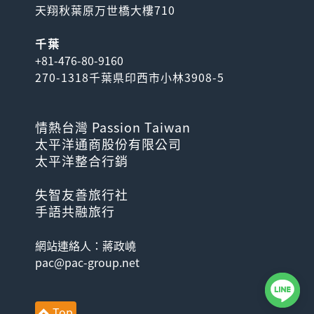
天翔秋葉原万世橋大樓710
千葉
+81-476-80-9160
270-1318千葉県印西市小林3908-5
情熱台灣 Passion Taiwan
太平洋通商股份有限公司
太平洋整合行銷
失智友善旅行社
手語共融旅行
網站連絡人：蔣政嶢
pac@pac-group.net
Top