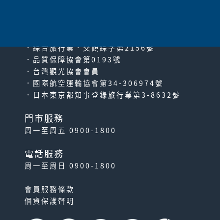
since2000
PACIFIC TRAVEL SERVICE
．綜合旅行業‧交觀綜字第2156號
．品質保障協會第0193號
．台灣觀光協會會員
．國際航空運輸協會第34-306974號
．日本東京都知事登錄旅行業第3-8632號
門市服務
周一至周五 0900-1800
電話服務
周一至周日 0900-1800
會員服務條款
個資保護聲明