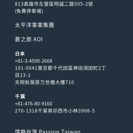
813高雄市左營區明誠二路505-2號
(
免費停車場
)
太平洋事業集團
蒼之旅 AOI
日本
+81-3-4500-2668
101-0041東京都千代田區神田須田町2丁
目23-1
天翔秋葉原万世橋大樓710
千葉
+81-476-80-9160
270-1318千葉県印西市小林3908-5
情熱台灣 Passion Taiwan