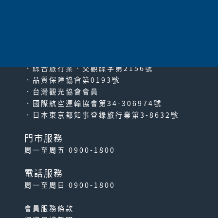
太平洋旅行社股份有限公司
since2000
PACIFIC TRAVEL SERVICE
．綜合旅行業‧交觀綜字第2156號
．品質保障協會第0193號
．台灣觀光協會會員
．國際航空運輸協會第34-306974號
．日本東京都知事登錄旅行業第3-8632號
門市服務
周一至周五 0900-1800
電話服務
周一至周日 0900-1800
會員服務條款