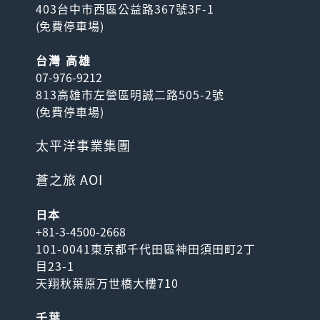
403台中市西區公益路367號3F-1
(
免費停車場
)
台灣 高雄
07-976-9212
813高雄市左營區明誠二路505-2號
(
免費停車場
)
太平洋事業集團
蒼之旅 AOI
日本
+81-3-4500-2668
101-0041東京都千代田區神田須田町2丁
目23-1
天翔秋葉原万世橋大樓710
千葉