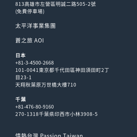
813高雄市左營區明誠二路505-2號
(
免費停車場
)
太平洋事業集團
蒼之旅 AOI
日本
+81-3-4500-2668
101-0041東京都千代田區神田須田町2丁
目23-1
天翔秋葉原万世橋大樓710
千葉
+81-476-80-9160
270-1318千葉県印西市小林3908-5
情熱台灣 Passion Taiwan