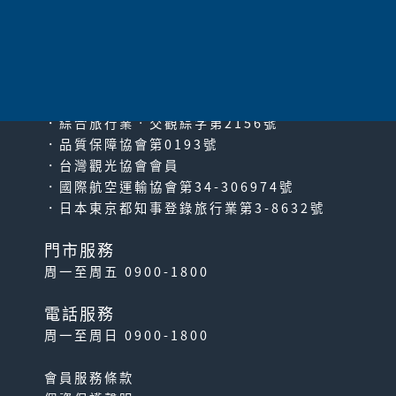
太平洋旅行社股份有限公司
since2000
PACIFIC TRAVEL SERVICE
．綜合旅行業‧交觀綜字第2156號
．品質保障協會第0193號
．台灣觀光協會會員
．國際航空運輸協會第34-306974號
．日本東京都知事登錄旅行業第3-8632號
門市服務
周一至周五 0900-1800
電話服務
周一至周日 0900-1800
會員服務條款