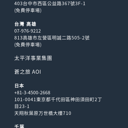
403台中市西區公益路367號3F-1
(
免費停車場
)
台灣 高雄
07-976-9212
813高雄市左營區明誠二路505-2號
(
免費停車場
)
太平洋事業集團
蒼之旅 AOI
日本
+81-3-4500-2668
101-0041東京都千代田區神田須田町2丁
目23-1
天翔秋葉原万世橋大樓710
千葉