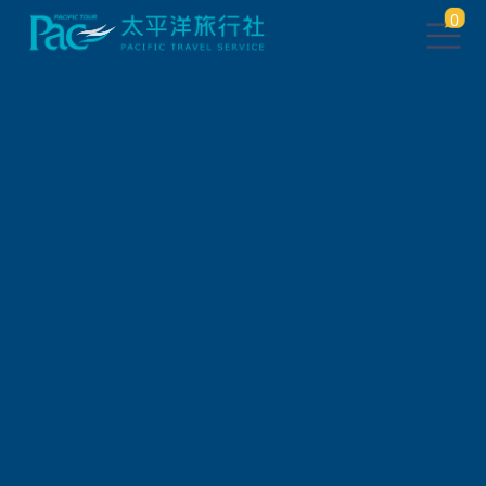
0
團體旅遊查詢
出發地
旅遊區域
旅遊路線
關鍵字搜尋
出發區間
狀態