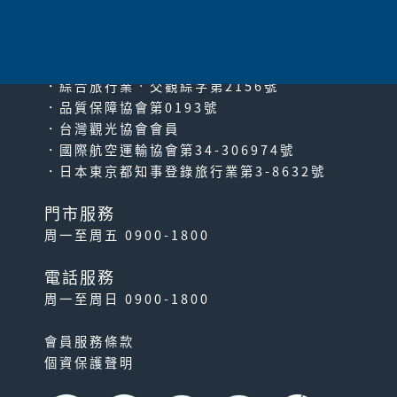
since2000
PACIFIC TRAVEL SERVICE
．綜合旅行業‧交觀綜字第2156號
．品質保障協會第0193號
．台灣觀光協會會員
．國際航空運輸協會第34-306974號
．日本東京都知事登錄旅行業第3-8632號
門市服務
周一至周五 0900-1800
電話服務
周一至周日 0900-1800
會員服務條款
個資保護聲明