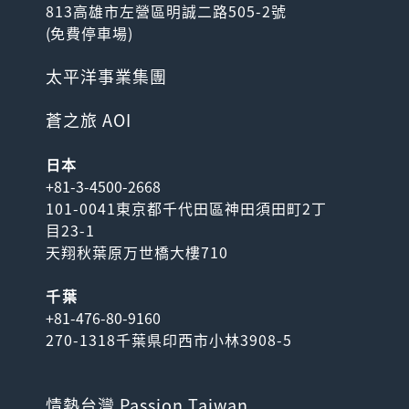
813高雄市左營區明誠二路505-2號
(
免費停車場
)
太平洋事業集團
蒼之旅 AOI
日本
+81-3-4500-2668
101-0041東京都千代田區神田須田町2丁
目23-1
天翔秋葉原万世橋大樓710
千葉
+81-476-80-9160
270-1318千葉県印西市小林3908-5
情熱台灣 Passion Taiwan