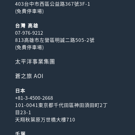
403台中市西區公益路367號3F-1
(
免費停車場
)
台灣 高雄
07-976-9212
813高雄市左營區明誠二路505-2號
(
免費停車場
)
太平洋事業集團
蒼之旅 AOI
日本
+81-3-4500-2668
101-0041東京都千代田區神田須田町2丁
目23-1
天翔秋葉原万世橋大樓710
千葉