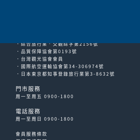
太平洋旅行社股份有限公司
since2000
PACIFIC TRAVEL SERVICE
．綜合旅行業‧交觀綜字第2156號
．品質保障協會第0193號
．台灣觀光協會會員
．國際航空運輸協會第34-306974號
．日本東京都知事登錄旅行業第3-8632號
門市服務
周一至周五 0900-1800
電話服務
周一至周日 0900-1800
會員服務條款