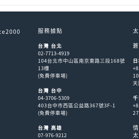
服務據點
太
ce2000
蒼
台灣 台北
02-7713-4919
104台北市中山區南京東路三段168號
日
13樓
+8
(
免費停車場
)
1
天
台灣 台中
04-3706-5309
千
403台中市西區公益路367號3F-1
+8
(
免費停車場
)
2
情
台灣 高雄
太
07-976-9212