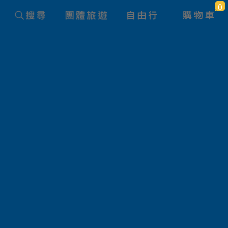
0
團體旅遊查詢
旅遊路線
狀態
產品名稱
航空