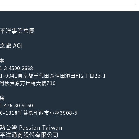
平洋事業集團
之旅 AOI
本
1-3-4500-2668
01-0041東京都千代田區神田須田町2丁目23-1
翔秋葉原万世橋大樓710
葉
1-476-80-9160
70-1318千葉県印西市小林3908-5
熱台灣 Passion Taiwan
平洋通商股份有限公司