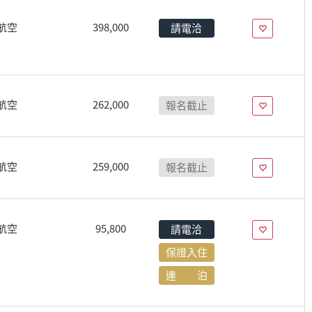
航空
398,000
請電洽
航空
262,000
報名截止
航空
259,000
報名截止
航空
95,800
請電洽
保證入住
連 泊