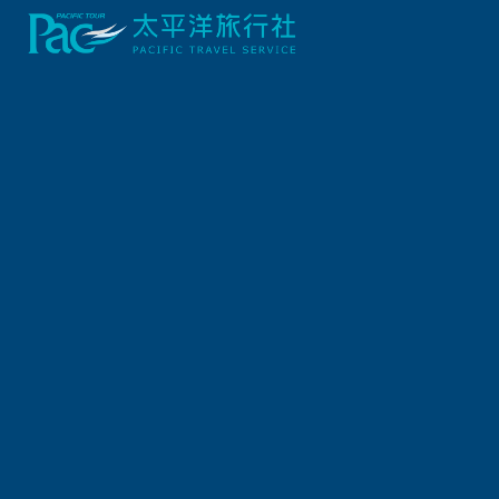
出發地
旅遊區域
出發區間
出發日期