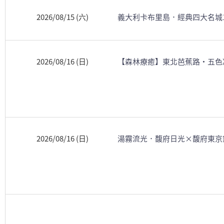
2026/08/15 (六)
義大利卡布里島．經典四大名城
2026/08/16 (日)
【森林療癒】東北芭蕉路・五色
2026/08/16 (日)
湯霧流光．馥府日光×馥府東京