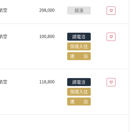
航空
298,000
額滿
航空
100,800
請電洽
保證入住
連 泊
航空
118,800
請電洽
保證入住
連 泊