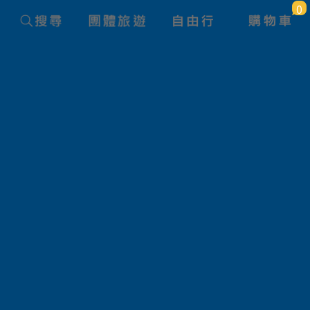
0
團體旅遊查詢
旅遊路線
狀態
產品名稱
航空