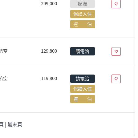
299,000
額滿
保證入住
連 泊
航空
129,800
請電洽
航空
119,800
請電洽
保證入住
連 泊
頁
|
最末頁