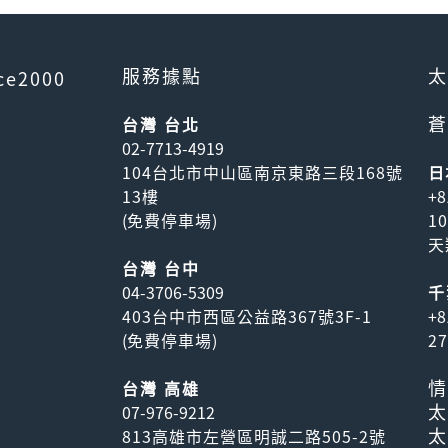
服務據點
太
ce2000
蒼
台灣 台北
02-7713-4919
104台北市中山區南京東路三段168號
日
13樓
+8
(
免費停車場
)
1
天
台灣 台中
04-3706-5309
千
403台中市西區公益路367號3F-1
+8
(
免費停車場
)
2
情
台灣 高雄
太
07-976-9212
太
813高雄市左營區明誠二路505-2號