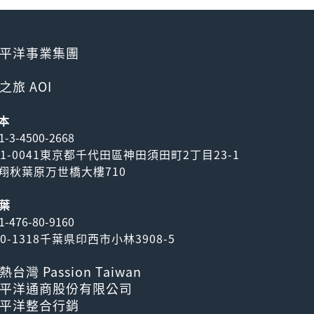
平洋事業集團
之旅 AOI
本
1-3-4500-2668
01-0041東京都千代田區神田須田町2丁目23-1
翔秋葉原万世橋大樓710
葉
1-476-80-9160
70-1318千葉県印西市小林3908-5
熱台灣 Passion Taiwan
平洋通商股份有限公司
平洋整合行銷