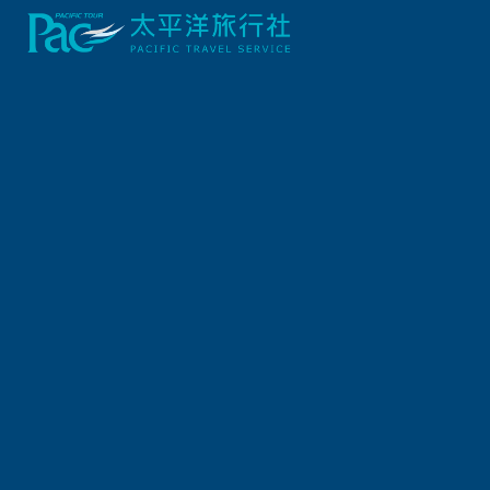
出發地
旅遊區域
出發區間
出發日期