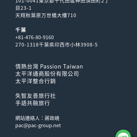
101-0041東京都千代田區神田須田町2丁
目23-1
天翔秋葉原万世橋大樓710
千葉
+81-476-80-9160
270-1318千葉県印西市小林3908-5
情熱台灣 Passion Taiwan
太平洋通商股份有限公司
太平洋整合行銷
失智友善旅行社
手語共融旅行
網站連絡人：蔣政嶢
pac@pac-group.net