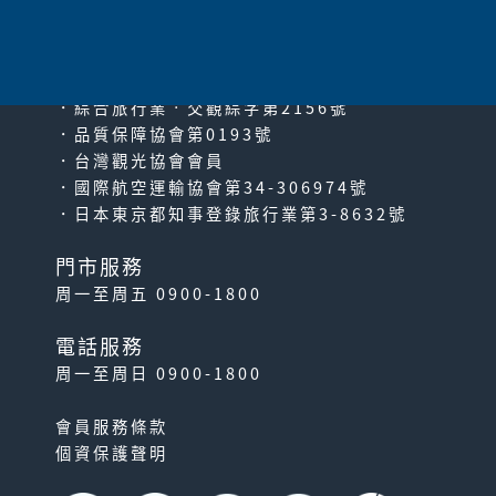
since2000
PACIFIC TRAVEL SERVICE
．綜合旅行業‧交觀綜字第2156號
．品質保障協會第0193號
．台灣觀光協會會員
．國際航空運輸協會第34-306974號
．日本東京都知事登錄旅行業第3-8632號
門市服務
周一至周五 0900-1800
電話服務
周一至周日 0900-1800
會員服務條款
個資保護聲明