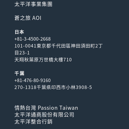
太平洋事業集團
蒼之旅 AOI
日本
+81-3-4500-2668
101-0041東京都千代田區神田須田町2丁
目23-1
天翔秋葉原万世橋大樓710
千葉
+81-476-80-9160
270-1318千葉県印西市小林3908-5
情熱台灣 Passion Taiwan
太平洋通商股份有限公司
太平洋整合行銷