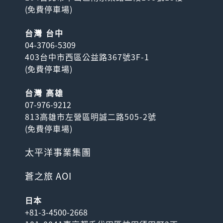
(
免費停車場
)
台灣 台中
04-3706-5309
403台中市西區公益路367號3F-1
(
免費停車場
)
台灣 高雄
07-976-9212
813高雄市左營區明誠二路505-2號
(
免費停車場
)
太平洋事業集團
蒼之旅 AOI
日本
+81-3-4500-2668