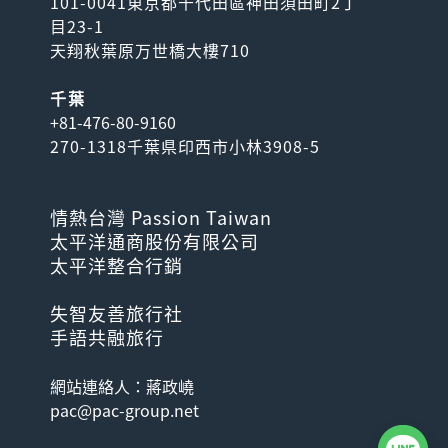
101-0041東京都千代田區神田須田町2丁
目23-1
天翔秋葉原万世橋大樓710
千葉
+81-476-80-9160
270-1318千葉県印西市小林3908-5
情熱台灣 Passion Taiwan
太平洋通商股份有限公司
太平洋整合行銷
失智友善旅行社
手語共融旅行
網站連絡人：蔣政嶢
pac@pac-group.net