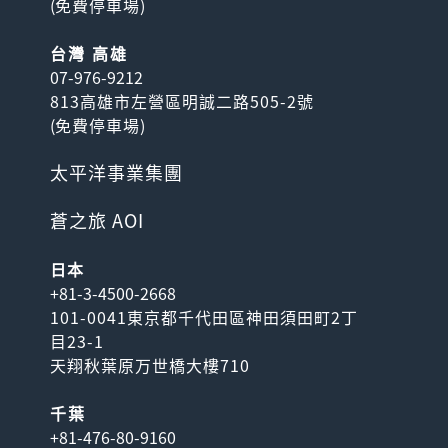
(
免費停車場
)
台灣 高雄
07-976-9212
813高雄市左營區明誠二路505-2號
(
免費停車場
)
太平洋事業集團
蒼之旅 AOI
日本
+81-3-4500-2668
101-0041東京都千代田區神田須田町2丁
目23-1
天翔秋葉原万世橋大樓710
千葉
+81-476-80-9160