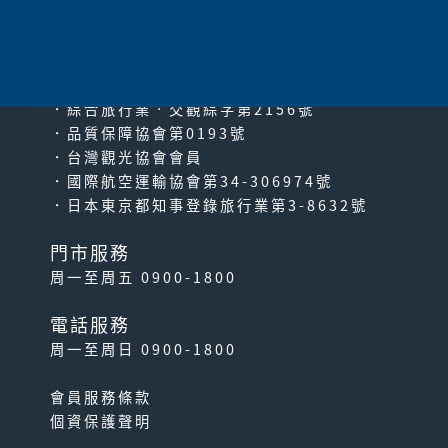
since2000
PACIFIC TRAVEL SERVICE
．綜合旅行業‧交觀綜字第2156號
．品質保障協會第0193號
．台灣觀光協會會員
．國際航空運輸協會第34-306974號
．日本東京都知事登錄旅行業第3-8632號
門市服務
周一至周五 0900-1800
電話服務
周一至周日 0900-1800
會員服務條款
個資保護聲明