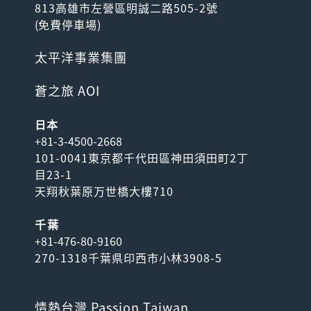
813高雄市左營區明誠二路505-2號
(
免費停車場
)
太平洋事業集團
蒼之旅 AOI
日本
+81-3-4500-2668
101-0041東京都千代田區神田須田町2丁
目23-1
天翔秋葉原万世橋大樓710
千葉
+81-476-80-9160
270-1318千葉県印西市小林3908-5
情熱台灣 Passion Taiwan