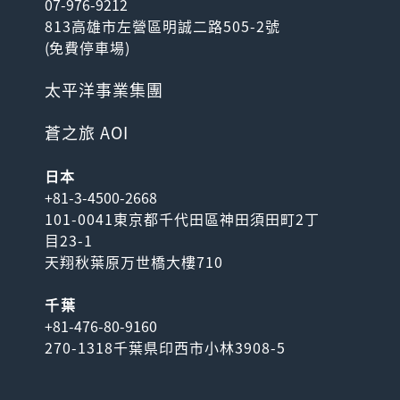
07-976-9212
813高雄市左營區明誠二路505-2號
(
免費停車場
)
太平洋事業集團
蒼之旅 AOI
日本
+81-3-4500-2668
101-0041東京都千代田區神田須田町2丁
目23-1
天翔秋葉原万世橋大樓710
千葉
+81-476-80-9160
270-1318千葉県印西市小林3908-5