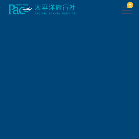
0
團體旅遊查詢 ( 國外 )
出發地
旅遊區域
旅遊路線
關鍵字搜尋
出發區間
狀態