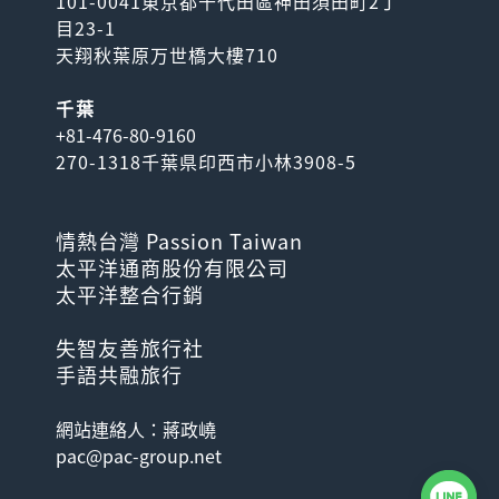
101-0041東京都千代田區神田須田町2丁
目23-1
天翔秋葉原万世橋大樓710
千葉
+81-476-80-9160
270-1318千葉県印西市小林3908-5
情熱台灣 Passion Taiwan
太平洋通商股份有限公司
太平洋整合行銷
失智友善旅行社
手語共融旅行
網站連絡人：蔣政嶢
pac@pac-group.net