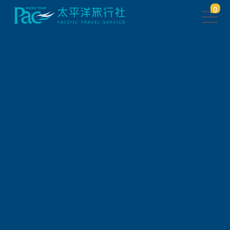
0
團體旅遊查詢 ( 國外 )
出發地
旅遊區域
旅遊路線
關鍵字搜尋
出發區間
狀態