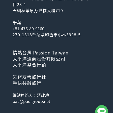
目23-1
天翔秋葉原万世橋大樓710
千葉
+81-476-80-9160
270-1318千葉県印西市小林3908-5
情熱台灣 Passion Taiwan
太平洋通商股份有限公司
太平洋整合行銷
失智友善旅行社
手語共融旅行
網站連絡人：蔣政嶢
pac@pac-group.net