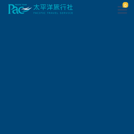
0
團體旅遊查詢 ( 國外 )
出發地
旅遊區域
旅遊路線
關鍵字搜尋
出發區間
狀態