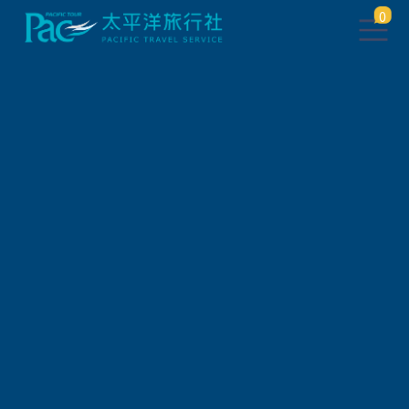
0
團體旅遊查詢
出發地
旅遊區域
旅遊路線
關鍵字搜尋
出發區間
狀態