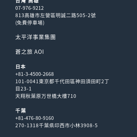
台灣 高雄
07-976-9212
813高雄市左營區明誠二路505-2號
(
免費停車場
)
太平洋事業集團
蒼之旅 AOI
日本
+81-3-4500-2668
101-0041東京都千代田區神田須田町2丁
目23-1
天翔秋葉原万世橋大樓710
千葉
+81-476-80-9160
270-1318千葉県印西市小林3908-5