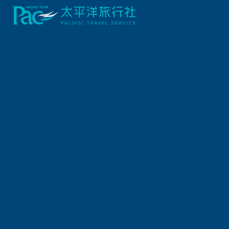
出發地
旅遊區域
出發區間
出發日期