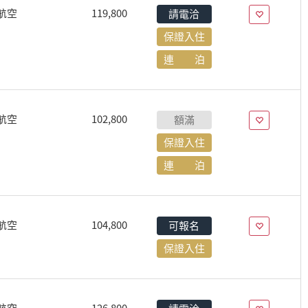
航空
119,800
請電洽
保證入住
連 泊
航空
102,800
額滿
保證入住
連 泊
航空
104,800
可報名
保證入住