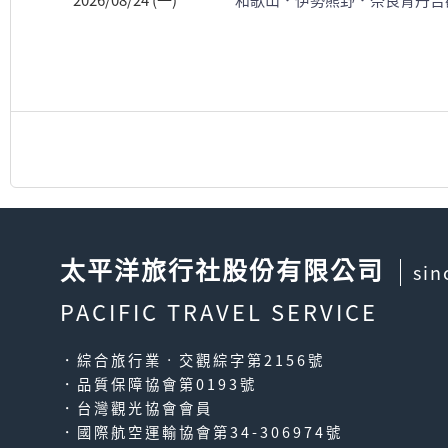
2026/08/24 (一)
和歌山．伊勢熊野．奈良青丹吉
太平洋旅行社股份有限公司
sin
PACIFIC TRAVEL SERVICE
．綜合旅行業‧交觀綜字第2156號
．品質保障協會第0193號
．台灣觀光協會會員
．國際航空運輸協會第34-306974號