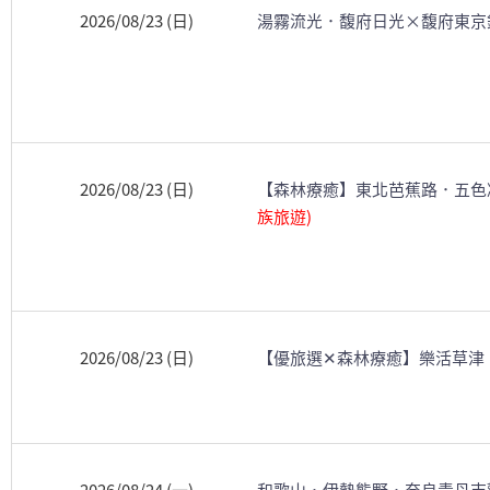
2026/08/23 (日)
湯霧流光．馥府日光×馥府東京
2026/08/23 (日)
【森林療癒】東北芭蕉路．五色
族旅遊)
2026/08/23 (日)
【優旅選✕森林療癒】樂活草津．F