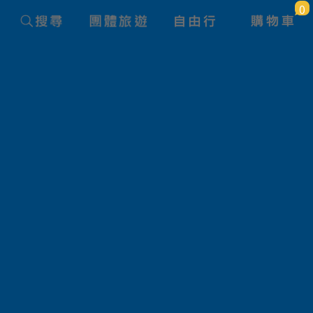
0
團體旅遊查詢
旅遊路線
狀態
產品名稱
航空