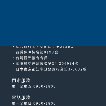
太平洋旅行社股份有限公司
since2000
PACIFIC TRAVEL SERVICE
．綜合旅行業‧交觀綜字第2156號
．品質保障協會第0193號
．台灣觀光協會會員
．國際航空運輸協會第34-306974號
．日本東京都知事登錄旅行業第3-8632號
門市服務
周一至周五 0900-1800
電話服務
周一至周日 0900-1800