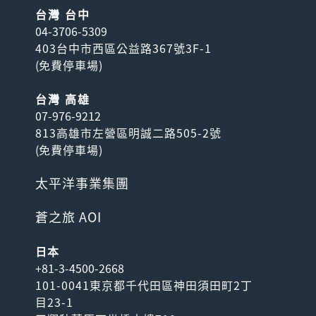
台灣 台中
04-3706-5309
403台中市西區公益路367號3F-1
(
免費停車場
)
台灣 高雄
07-976-9212
813高雄市左營區明誠二路505-2號
(
免費停車場
)
太平洋事業集團
蒼之旅 AOI
日本
+81-3-4500-2668
101-0041東京都千代田區神田須田町2丁
目23-1