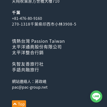
天翔秋葉原万世橋大樓710
千葉
+81-476-80-9160
270-1318千葉県印西市小林3908-5
情熱台灣 Passion Taiwan
太平洋通商股份有限公司
太平洋整合行銷
失智友善旅行社
手語共融旅行
網站連絡人：蔣政嶢
pac@pac-group.net
Top