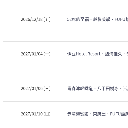
2026/12/18 (五)
52席的至福・越後美學・FUF
2027/01/04 (一)
伊豆Hotel Resort．熱海佳久
2027/01/06 (三)
青森津輕鐵道．八甲田樹冰．米
2027/01/10 (日)
赤澤迎賓館．東府屋．FUFU馥府