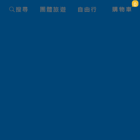
0
團體旅遊查詢
旅遊路線
狀態
產品名稱
航空