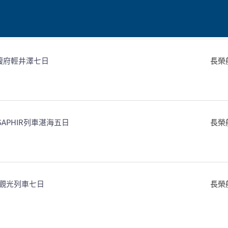
U馥府輕井澤七日
長榮
．SAPHIR列車湛海五日
長榮
觀光列車七日
長榮