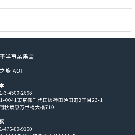
平洋事業集團
之旅 AOI
本
1-3-4500-2668
01-0041東京都千代田區神田須田町2丁目23-1
翔秋葉原万世橋大樓710
葉
1-476-80-9160