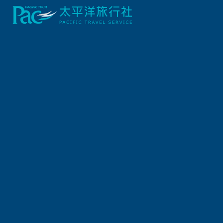
出發地
旅遊區域
出發區間
出發日期