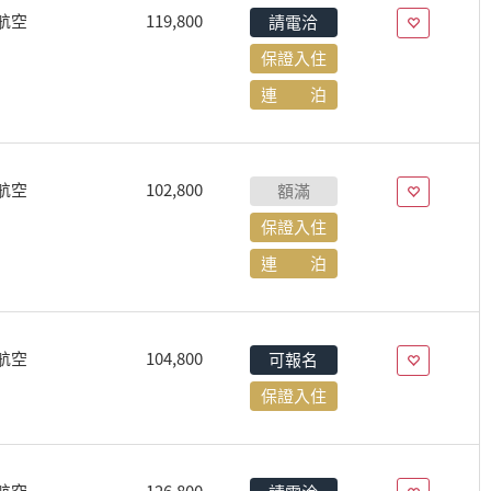
航空
119,800
請電洽
保證入住
連 泊
航空
102,800
額滿
保證入住
連 泊
航空
104,800
可報名
保證入住