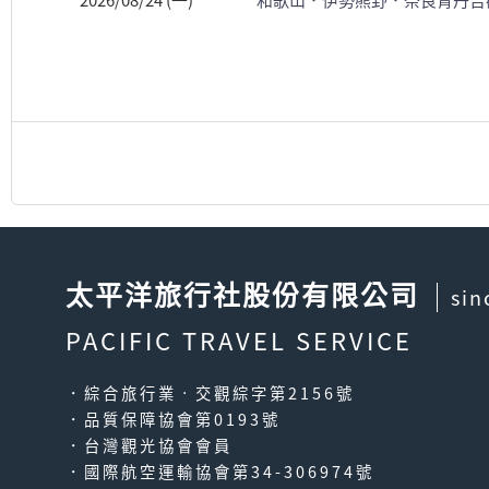
2026/08/24 (一)
和歌山．伊勢熊野．奈良青丹吉
太平洋旅行社股份有限公司
sin
PACIFIC TRAVEL SERVICE
．綜合旅行業‧交觀綜字第2156號
．品質保障協會第0193號
．台灣觀光協會會員
．國際航空運輸協會第34-306974號