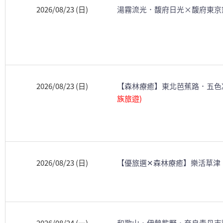
2026/08/23 (日)
湯霧流光．馥府日光×馥府東京
2026/08/23 (日)
【森林療癒】東北芭蕉路．五色
族旅遊)
2026/08/23 (日)
【優旅選✕森林療癒】樂活草津．F