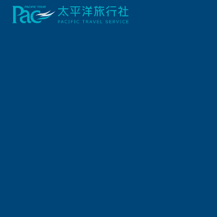
出發地
旅遊區域
出發區間
出發日期