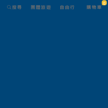
0
團體旅遊查詢
旅遊路線
狀態
產品名稱
航空