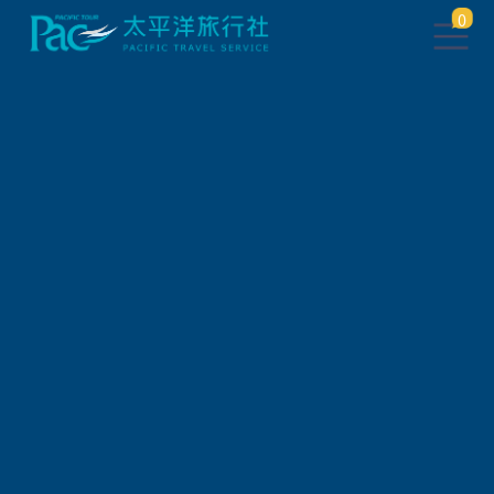
0
團體旅遊查詢
出發地
旅遊區域
旅遊路線
關鍵字搜尋
出發區間
狀態