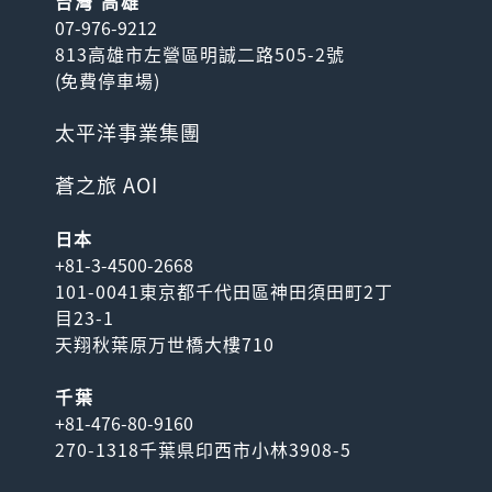
台灣 高雄
07-976-9212
813高雄市左營區明誠二路505-2號
(
免費停車場
)
太平洋事業集團
蒼之旅 AOI
日本
+81-3-4500-2668
101-0041東京都千代田區神田須田町2丁
目23-1
天翔秋葉原万世橋大樓710
千葉
+81-476-80-9160
270-1318千葉県印西市小林3908-5