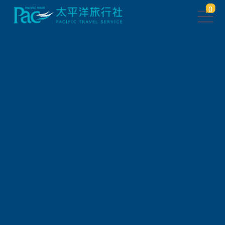
0
團體旅遊查詢
出發地
旅遊區域
旅遊路線
關鍵字搜尋
出發區間
狀態