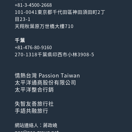
+81-3-4500-2668
101-0041東京都千代田區神田須田町2丁
目23-1
天翔秋葉原万世橋大樓710
千葉
+81-476-80-9160
270-1318千葉県印西市小林3908-5
情熱台灣 Passion Taiwan
太平洋通商股份有限公司
太平洋整合行銷
失智友善旅行社
手語共融旅行
網站連絡人：蔣政嶢