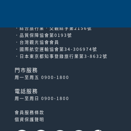
since2000
PACIFIC TRAVEL SERVICE
．綜合旅行業‧交觀綜字第2156號
．品質保障協會第0193號
．台灣觀光協會會員
．國際航空運輸協會第34-306974號
．日本東京都知事登錄旅行業第3-8632號
門市服務
周一至周五 0900-1800
電話服務
周一至周日 0900-1800
會員服務條款
個資保護聲明