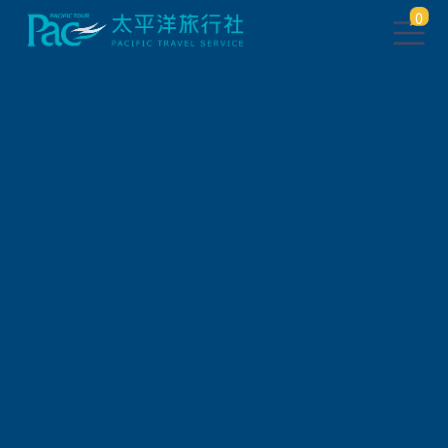
0
團體旅遊查詢
出發地
旅遊區域
旅遊路線
關鍵字搜尋
出發區間
狀態