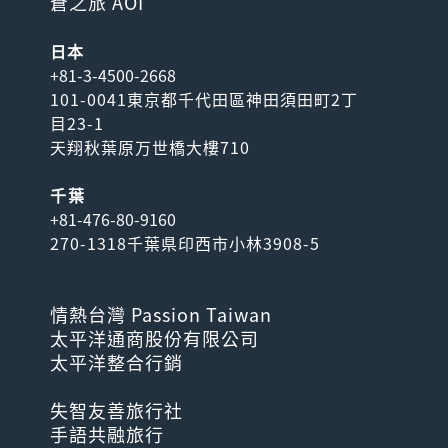
蒼之旅 AOI
日本
+81-3-4500-2668
101-0041東京都千代田區神田須田町2丁
目23-1
天翔秋葉原万世橋大樓710
千葉
+81-476-80-9160
270-1318千葉県印西市小林3908-5
情熱台灣 Passion Taiwan
太平洋通商股份有限公司
太平洋整合行銷
失智友善旅行社
手語共融旅行