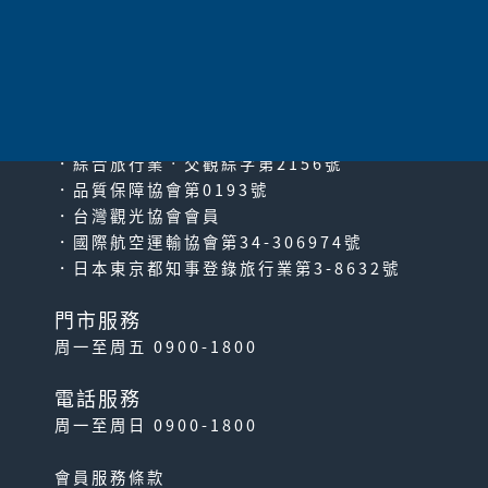
太平洋旅行社股份有限公司
since2000
PACIFIC TRAVEL SERVICE
．綜合旅行業‧交觀綜字第2156號
．品質保障協會第0193號
．台灣觀光協會會員
．國際航空運輸協會第34-306974號
．日本東京都知事登錄旅行業第3-8632號
門市服務
周一至周五 0900-1800
電話服務
周一至周日 0900-1800
會員服務條款