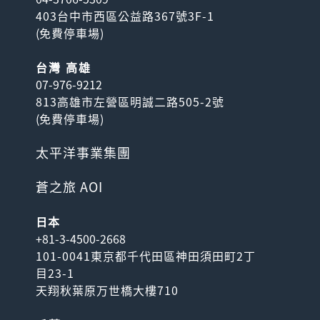
403台中市西區公益路367號3F-1
(
免費停車場
)
台灣 高雄
07-976-9212
813高雄市左營區明誠二路505-2號
(
免費停車場
)
太平洋事業集團
蒼之旅 AOI
日本
+81-3-4500-2668
101-0041東京都千代田區神田須田町2丁
目23-1
天翔秋葉原万世橋大樓710