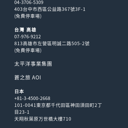
04-3706-5309
403台中市西區公益路367號3F-1
(
免費停車場
)
台灣 高雄
07-976-9212
813高雄市左營區明誠二路505-2號
(
免費停車場
)
太平洋事業集團
蒼之旅 AOI
日本
+81-3-4500-2668
101-0041東京都千代田區神田須田町2丁
目23-1
天翔秋葉原万世橋大樓710