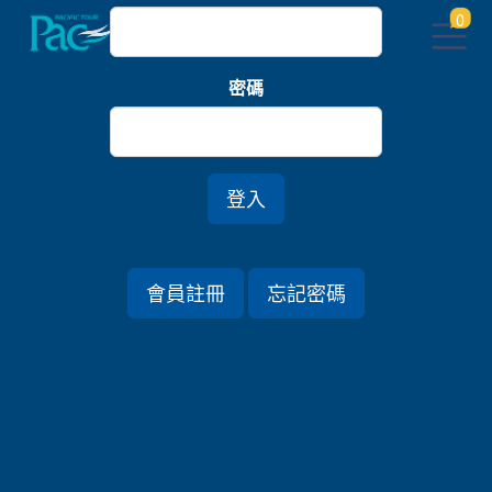
0
密碼
登入
會員註冊
忘記密碼
主題
旅遊