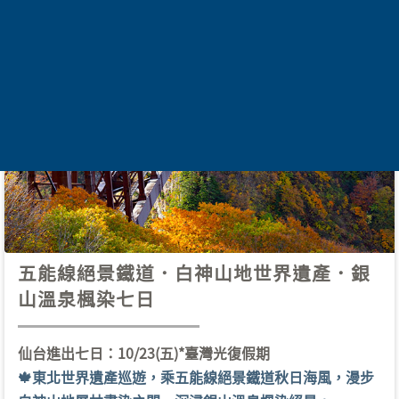
五能線絕景鐵道．白神山地世界遺產．銀
山溫泉楓染七日
仙台進出七日：10/23(五)*臺灣光復假期
🍁東北世界遺產巡遊，乘五能線絕景鐵道秋日海風，漫步