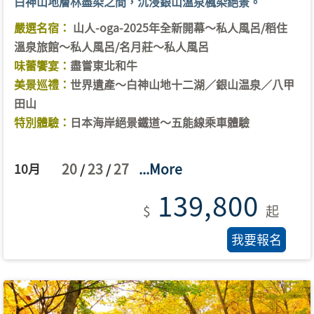
白神山地層林盡染之間，沉浸銀山溫泉楓染絕景。
嚴選名宿：
山人-oga-2025年全新開幕～私人風呂/稻住
溫泉旅館～私人風呂/名月莊～私人風呂
味蕾饗宴：
盡嘗東北和牛
美景巡禮：
世界遺產～白神山地十二湖／銀山温泉／八甲
田山
特別體驗：
日本海岸絕景鐵道～五能線乘車體驗
20
23
27
...More
10月
/
/
139,800
$
起